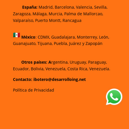
España:
Madrid, Barcelona, Valencia, Sevilla,
Zaragoza, Málaga, Murcia, Palma de Mallorca
o,
Valparaíso, Puerto Montt, Rancagua
México
:
CDMX, Guadalajara, Monterrey, León,
Guanajuato, Tijuana, Puebla, Juárez y Zapopán
Otros países: A
rgentina, Uruguay, Paraguay,
Ecuador, Bolivia, Venezuela, Costa Rica, Venezuela.
Contacto: ibotero@desarrolloing.net
Política de Privacidad
w