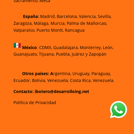
Sacramento, Mesa
España:
Madrid, Barcelona, Valencia, Sevilla,
Zaragoza, Málaga, Murcia, Palma de Mallorca
o,
Valparaíso, Puerto Montt, Rancagua
México
:
CDMX, Guadalajara, Monterrey, León,
Guanajuato, Tijuana, Puebla, Juárez y Zapopán
Otros países: A
rgentina, Uruguay, Paraguay,
Ecuador, Bolivia, Venezuela, Costa Rica, Venezuela.
Contacto: ibotero@desarrolloing.net
Política de Privacidad
w