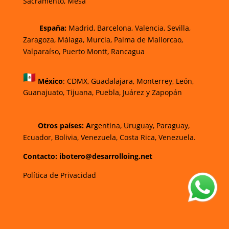
Sacramento, Mesa
España:
Madrid, Barcelona, Valencia, Sevilla,
Zaragoza, Málaga, Murcia, Palma de Mallorca
o,
Valparaíso, Puerto Montt, Rancagua
México
:
CDMX, Guadalajara, Monterrey, León,
Guanajuato, Tijuana, Puebla, Juárez y Zapopán
Otros países: A
rgentina, Uruguay, Paraguay,
Ecuador, Bolivia, Venezuela, Costa Rica, Venezuela.
Contacto: ibotero@desarrolloing.net
Política de Privacidad
w