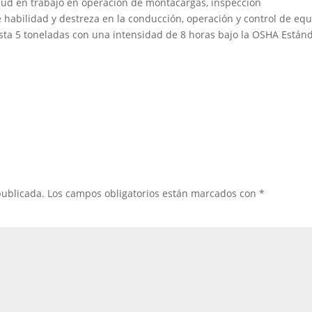
ud en trabajo en operación de montacargas, inspección
 habilidad y destreza en la conducción, operación y control de eq
sta 5 toneladas con una intensidad de 8 horas bajo la OSHA Están
publicada.
Los campos obligatorios están marcados con
*