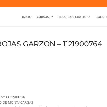
INICIO
CURSOS
RECURSOS GRATIS
BOLSA 
OJAS GARZON – 1121900764
Nº 1121900764
GURO DE MONTACARGAS