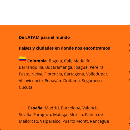
De LATAM para el mundo
Países y ciudades en donde nos encontramos
Colombia:
Bogotá
,
Cali,
Medellín,
Barranquilla,
Bucaramanga,
Ibagué
,
Pereira,
Pasto,
Neiva, Florencia,
Cartagena,
Valledupar,
Villavicencio
,
Popayán,
Duitama,
Sogamoso,
Cúcuta.
,
España:
Madrid, Barcelona, Valencia,
Sevilla, Zaragoza, Málaga, Murcia, Palma de
Mallorca
o, Valparaíso, Puerto Montt, Rancagua
,