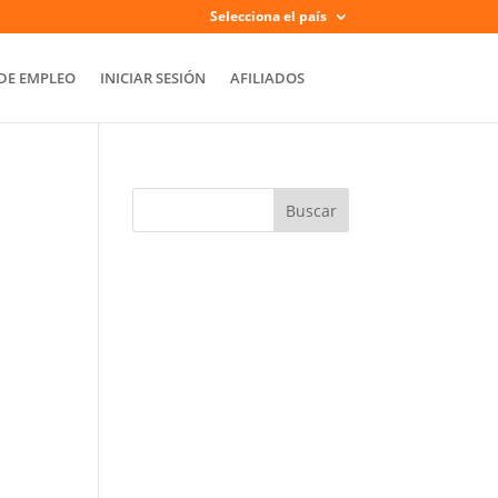
Selecciona el país
DE EMPLEO
INICIAR SESIÓN
AFILIADOS