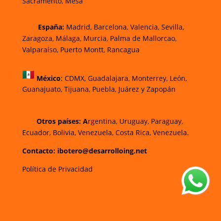
Sacramento, Mesa
España:
Madrid, Barcelona, Valencia, Sevilla,
Zaragoza, Málaga, Murcia, Palma de Mallorca
o,
Valparaíso, Puerto Montt, Rancagua
México
:
CDMX, Guadalajara, Monterrey, León,
Guanajuato, Tijuana, Puebla, Juárez y Zapopán
Otros países: A
rgentina, Uruguay, Paraguay,
Ecuador, Bolivia, Venezuela, Costa Rica, Venezuela.
Contacto: ibotero@desarrolloing.net
Política de Privacidad
w