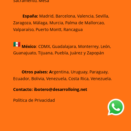
Sacramento, Mesa
España:
Madrid, Barcelona, Valencia, Sevilla,
Zaragoza, Málaga, Murcia, Palma de Mallorca
o,
Valparaíso, Puerto Montt, Rancagua
México
:
CDMX, Guadalajara, Monterrey, León,
Guanajuato, Tijuana, Puebla, Juárez y Zapopán
Otros países: A
rgentina, Uruguay, Paraguay,
Ecuador, Bolivia, Venezuela, Costa Rica, Venezuela.
Contacto: ibotero@desarrolloing.net
Política de Privacidad
w