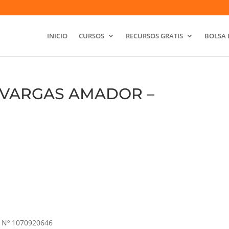
INICIO
CURSOS
RECURSOS GRATIS
BOLSA 
 VARGAS AMADOR –
Nº 1070920646