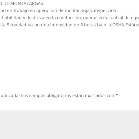
GURO DE MONTACARGAS
ud en trabajo en operación de montacargas, inspección
 habilidad y destreza en la conducción, operación y control de eq
sta 5 toneladas con una intensidad de 8 horas bajo la OSHA Están
publicada.
Los campos obligatorios están marcados con
*