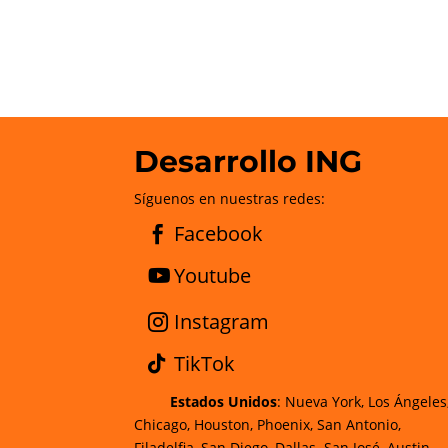
Desarrollo ING
Síguenos en nuestras redes:
Facebook
Youtube
Instagram
TikTok
Estados Unidos
: Nueva York, Los Ángeles
Chicago, Houston, Phoenix, San Antonio,
Filadelfia, San Diego, Dallas. San José, Austin,