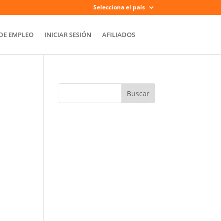
Selecciona el país
DE EMPLEO
INICIAR SESIÓN
AFILIADOS