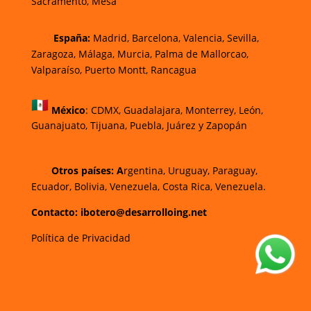
Sacramento, Mesa
España:
Madrid, Barcelona, Valencia, Sevilla,
Zaragoza, Málaga, Murcia, Palma de Mallorca
o,
Valparaíso, Puerto Montt, Rancagua
México
:
CDMX, Guadalajara, Monterrey, León,
Guanajuato, Tijuana, Puebla, Juárez y Zapopán
Otros países: A
rgentina, Uruguay, Paraguay,
Ecuador, Bolivia, Venezuela, Costa Rica, Venezuela.
Contacto: ibotero@desarrolloing.net
Política de Privacidad
w