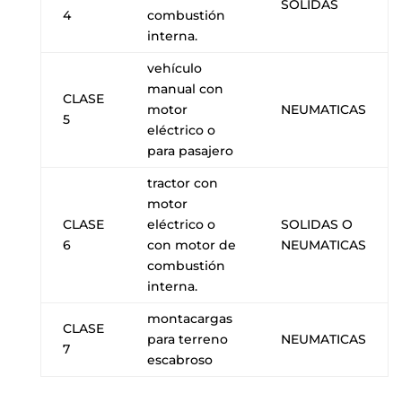
SOLIDAS
4
combustión
interna.
vehículo
manual con
CLASE
motor
NEUMATICAS
5
eléctrico o
para pasajero
tractor con
motor
CLASE
eléctrico o
SOLIDAS O
6
con motor de
NEUMATICAS
combustión
interna.
montacargas
CLASE
para terreno
NEUMATICAS
7
escabroso