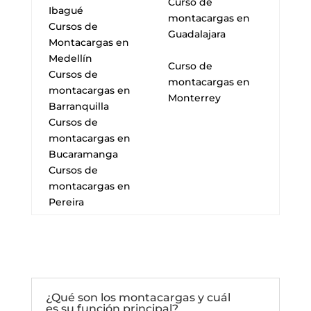
Curso de
Ibagué
montacargas en
Cursos de
Guadalajara
Montacargas en
Medellín
Curso de
Cursos de
montacargas en
montacargas en
Monterrey
Barranquilla
Cursos de
montacargas en
Bucaramanga
Cursos de
montacargas en
Pereira
¿Qué son los montacargas y cuál
es su función principal?