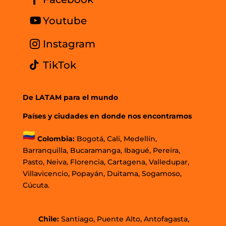
Youtube
Instagram
TikTok
De LATAM para el mundo
Países y ciudades en donde nos encontramos
Colombia:
Bogotá
,
Cali,
Medellín,
Barranquilla,
Bucaramanga,
Ibagué
,
Pereira,
Pasto,
Neiva, Florencia,
Cartagena,
Valledupar,
Villavicencio
,
Popayán,
Duitama,
Sogamoso,
Cúcuta.
Chi
le:
Santiago, Puente Alto, Antofagasta,