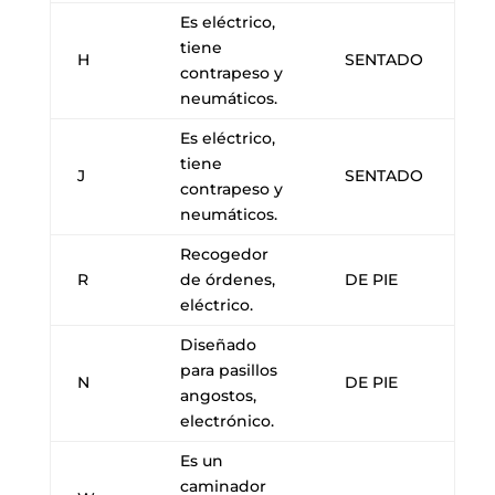
Es eléctrico,
tiene
H
SENTADO
contrapeso y
neumáticos.
Es eléctrico,
tiene
J
SENTADO
contrapeso y
neumáticos.
Recogedor
R
de órdenes,
DE PIE
eléctrico.
Diseñado
para pasillos
N
DE PIE
angostos,
electrónico.
Es un
caminador