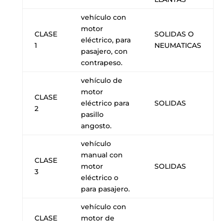
vehículo con
motor
CLASE
SOLIDAS O
eléctrico, para
1
NEUMATICAS
pasajero, con
contrapeso.
vehículo de
motor
CLASE
eléctrico para
SOLIDAS
2
pasillo
angosto.
vehículo
manual con
CLASE
motor
SOLIDAS
3
eléctrico o
para pasajero.
vehículo con
CLASE
motor de