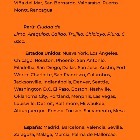
Viña del Mar, San Bernardo, Valparaíso, Puerto
Montt, Rancagua
Perú:
Ciudad de
Lima
,
Arequipa
,
Callao
,
Trujillo
,
Chiclayo
,
Piura
,
C
uzco.
Estados Unidos
: Nueva York, Los Ángeles,
Chicago, Houston, Phoenix, San Antonio,
Filadelfia, San Diego, Dallas. San José, Austin, Fort
Worth, Charlotte, San Francisco, Columbus,
Jacksonville, Indianápolis, Denver, Seattle,
Washington D.C, El Paso, Boston, Nashville,
Oklahoma City, Portland, Menphis, Las Vegas,
Louisville, Detroit, Baltimore, Milwaukee,
Alburquerque, Fresno, Tucson, Sacramento, Mesa
España:
Madrid, Barcelona, Valencia, Sevilla,
Zaragoza, Málaga, Murcia, Palma de Mallorca
o,