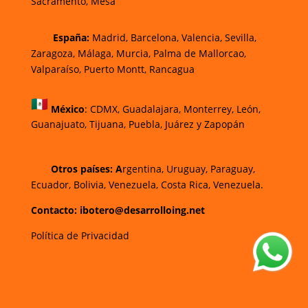
Sacramento, Mesa
España:
Madrid, Barcelona, Valencia, Sevilla,
Zaragoza, Málaga, Murcia, Palma de Mallorca
o,
Valparaíso, Puerto Montt, Rancagua
México
:
CDMX, Guadalajara, Monterrey, León,
Guanajuato, Tijuana, Puebla, Juárez y Zapopán
Otros países: A
rgentina, Uruguay, Paraguay,
Ecuador, Bolivia, Venezuela, Costa Rica, Venezuela.
Contacto: ibotero@desarrolloing.net
Política de Privacidad
w