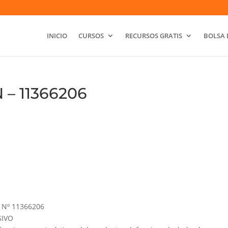
INICIO
CURSOS
RECURSOS GRATIS
BOLSA 
– 11366206
Nº 11366206
SIVO