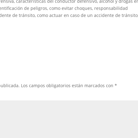
siva, características del conductor defensivo, alcohol y drogas en
ntificación de peligros, como evitar choques, responsabilidad
idente de tránsito, como actuar en caso de un accidente de tránsito
publicada.
Los campos obligatorios están marcados con
*