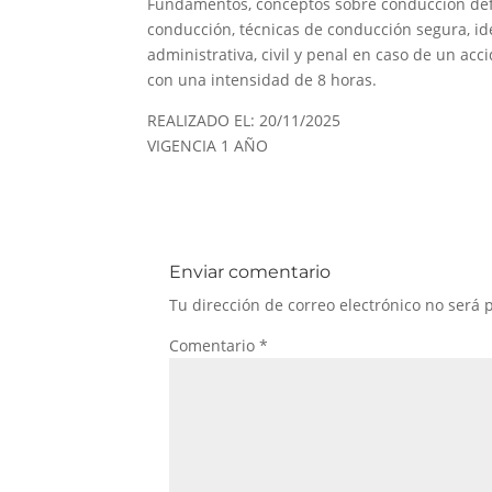
Fundamentos, conceptos sobre conducción defen
conducción, técnicas de conducción segura, ide
administrativa, civil y penal en caso de un acc
con una intensidad de 8 horas.
REALIZADO EL: 20/11/2025
VIGENCIA 1 AÑO
Enviar comentario
Tu dirección de correo electrónico no será 
Comentario
*