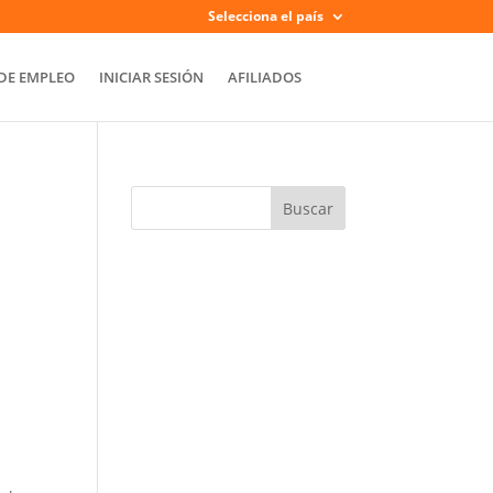
Selecciona el país
DE EMPLEO
INICIAR SESIÓN
AFILIADOS