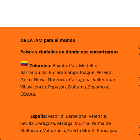
De LATAM para el mundo
Países y ciudades en donde nos encontramos
Colombia:
Bogotá
,
Cali,
Medellín,
Barranquilla,
Bucaramanga,
Ibagué
,
Pereira,
Pasto,
Neiva, Florencia,
Cartagena,
Valledupar,
Villavicencio
,
Popayán,
Duitama,
Sogamoso,
Cúcuta.
,
España:
Madrid, Barcelona, Valencia,
Sevilla, Zaragoza, Málaga, Murcia, Palma de
Mallorca
o, Valparaíso, Puerto Montt, Rancagua
,