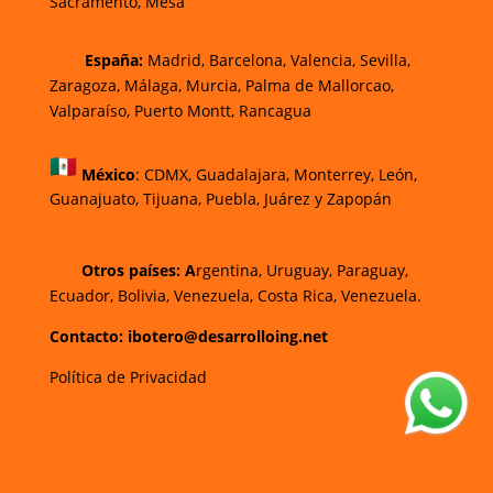
Sacramento, Mesa
España:
Madrid, Barcelona, Valencia, Sevilla,
Zaragoza, Málaga, Murcia, Palma de Mallorca
o,
Valparaíso, Puerto Montt, Rancagua
México
:
CDMX, Guadalajara, Monterrey, León,
Guanajuato, Tijuana, Puebla, Juárez y Zapopán
Otros países: A
rgentina, Uruguay, Paraguay,
Ecuador, Bolivia, Venezuela, Costa Rica, Venezuela.
Contacto: ibotero@desarrolloing.net
Política de Privacidad
w