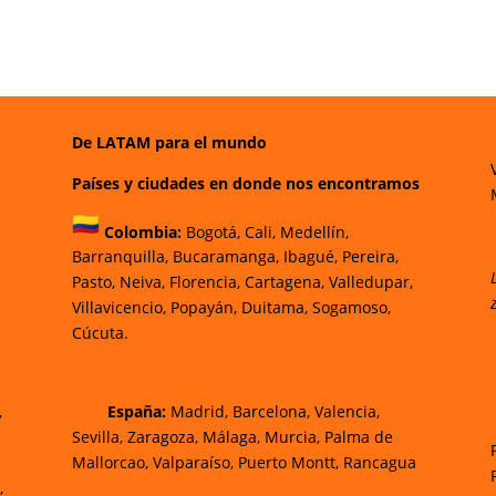
De LATAM para el mundo
Países y ciudades en donde nos encontramos
Colombia:
Bogotá
,
Cali,
Medellín,
Barranquilla,
Bucaramanga,
Ibagué
,
Pereira,
Pasto,
Neiva, Florencia,
Cartagena,
Valledupar,
Villavicencio
,
Popayán,
Duitama,
Sogamoso,
Cúcuta.
,
España:
Madrid, Barcelona, Valencia,
Sevilla, Zaragoza, Málaga, Murcia, Palma de
Mallorca
o, Valparaíso, Puerto Montt, Rancagua
,