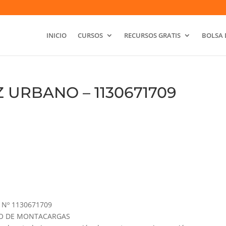
INICIO
CURSOS
RECURSOS GRATIS
BOLSA 
 URBANO – 1130671709
Nº 1130671709
GURO DE MONTACARGAS