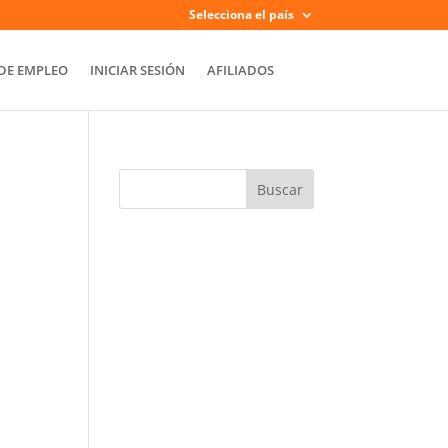
Selecciona el país
DE EMPLEO
INICIAR SESIÓN
AFILIADOS