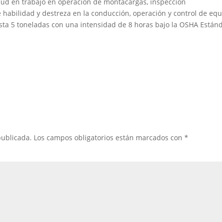
ud en trabajo en operación de montacargas, inspección
 habilidad y destreza en la conducción, operación y control de eq
sta 5 toneladas con una intensidad de 8 horas bajo la OSHA Están
publicada.
Los campos obligatorios están marcados con
*