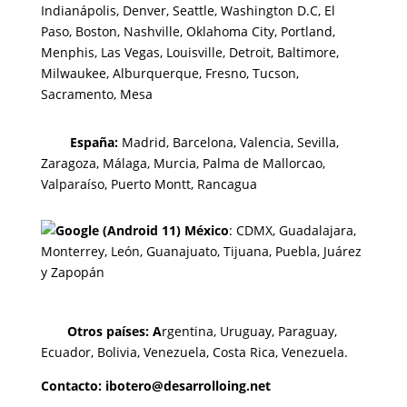
Indianápolis, Denver, Seattle, Washington D.C, El
Paso, Boston, Nashville, Oklahoma City, Portland,
Menphis, Las Vegas, Louisville, Detroit, Baltimore,
Milwaukee, Alburquerque, Fresno, Tucson,
Sacramento, Mesa
España:
Madrid, Barcelona, Valencia, Sevilla,
Zaragoza, Málaga, Murcia, Palma de Mallorca
o,
Valparaíso, Puerto Montt, Rancagua
México
:
CDMX, Guadalajara,
Monterrey, León, Guanajuato, Tijuana, Puebla, Juárez
y Zapopán
Otros países: A
rgentina, Uruguay, Paraguay,
Ecuador, Bolivia, Venezuela, Costa Rica, Venezuela.
Contacto: ibotero@desarrolloing.net