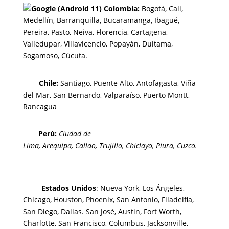
Colombia:
Bogotá
,
Cali,
Medellín,
Barranquilla,
Bucaramanga,
Ibagué
,
Pereira,
Pasto,
Neiva, Florencia,
Cartagena,
Valledupar,
Villavicencio
,
Popayán,
Duitama,
Sogamoso,
Cúcuta.
Chi
le:
Santiago, Puente Alto, Antofagasta, Viña
del Mar, San Bernardo, Valparaíso, Puerto Montt,
Rancagua
Perú:
Ciudad de
Lima
,
Arequipa
,
Callao
,
Trujillo
,
Chiclayo
,
Piura
,
Cuzco.
Estados Unidos
: Nueva York, Los Ángeles,
Chicago, Houston, Phoenix, San Antonio, Filadelfia,
San Diego, Dallas. San José, Austin, Fort Worth,
Charlotte, San Francisco, Columbus, Jacksonville,