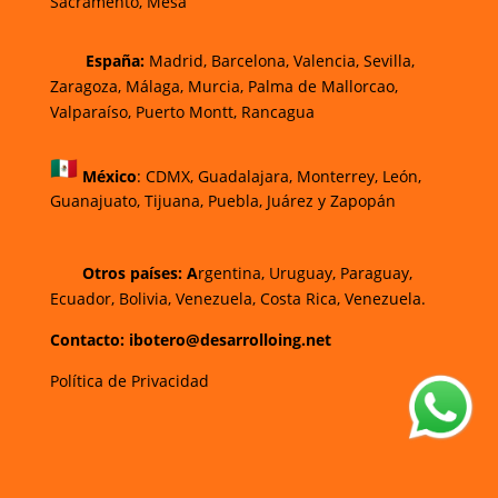
Sacramento, Mesa
España:
Madrid, Barcelona, Valencia, Sevilla,
Zaragoza, Málaga, Murcia, Palma de Mallorca
o,
Valparaíso, Puerto Montt, Rancagua
México
:
CDMX, Guadalajara, Monterrey, León,
Guanajuato, Tijuana, Puebla, Juárez y Zapopán
Otros países: A
rgentina, Uruguay, Paraguay,
Ecuador, Bolivia, Venezuela, Costa Rica, Venezuela.
Contacto: ibotero@desarrolloing.net
Política de Privacidad
w