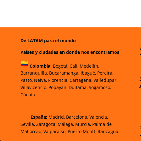
De LATAM para el mundo
Países y ciudades en donde nos encontramos
Colombia:
Bogotá
,
Cali,
Medellín,
Barranquilla,
Bucaramanga,
Ibagué
,
Pereira,
Pasto,
Neiva, Florencia,
Cartagena,
Valledupar,
Villavicencio
,
Popayán,
Duitama,
Sogamoso,
Cúcuta.
,
España:
Madrid, Barcelona, Valencia,
Sevilla, Zaragoza, Málaga, Murcia, Palma de
Mallorca
o, Valparaíso, Puerto Montt, Rancagua
,