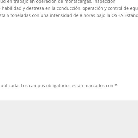
ud en trabajo en operación de montacargas, inspección
 habilidad y destreza en la conducción, operación y control de eq
sta 5 toneladas con una intensidad de 8 horas bajo la OSHA Están
publicada.
Los campos obligatorios están marcados con
*