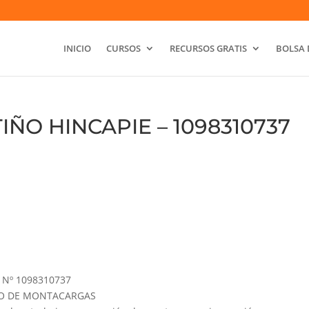
INICIO
CURSOS
RECURSOS GRATIS
BOLSA 
ÑO HINCAPIE – 1098310737
Nº 1098310737
GURO DE MONTACARGAS