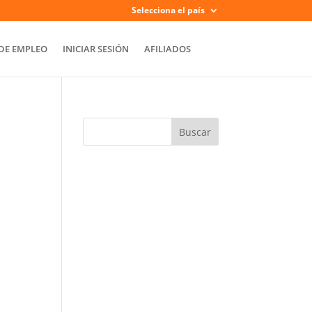
Selecciona el país
DE EMPLEO
INICIAR SESIÓN
AFILIADOS