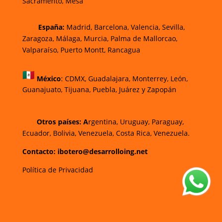
Sacramento, Mesa
España:
Madrid, Barcelona, Valencia, Sevilla,
Zaragoza, Málaga, Murcia, Palma de Mallorca
o,
Valparaíso, Puerto Montt, Rancagua
México
:
CDMX, Guadalajara, Monterrey, León,
Guanajuato, Tijuana, Puebla, Juárez y Zapopán
Otros países: A
rgentina, Uruguay, Paraguay,
Ecuador, Bolivia, Venezuela, Costa Rica, Venezuela.
Contacto: ibotero@desarrolloing.net
Política de Privacidad
w