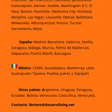
Indianápolis, Denver, Seattle, Washington D.C, El
Paso, Boston, Nashville, Oklahoma City, Portland,
Menphis, Las Vegas, Louisville, Detroit, Baltimore,
Milwaukee, Alburquerque, Fresno, Tucson,
Sacramento, Mesa
España:
Madrid, Barcelona, Valencia, Sevilla,
Zaragoza, Málaga, Murcia, Palma de Mallorca
o,
Valparaíso, Puerto Montt, Rancagua
México
:
CDMX, Guadalajara, Monterrey, León,
Guanajuato, Tijuana, Puebla, Juárez y Zapopán
Otros países: A
rgentina, Uruguay, Paraguay,
Ecuador, Bolivia, Venezuela, Costa Rica, Venezuela.
Contacto: ibotero@desarrolloing.net