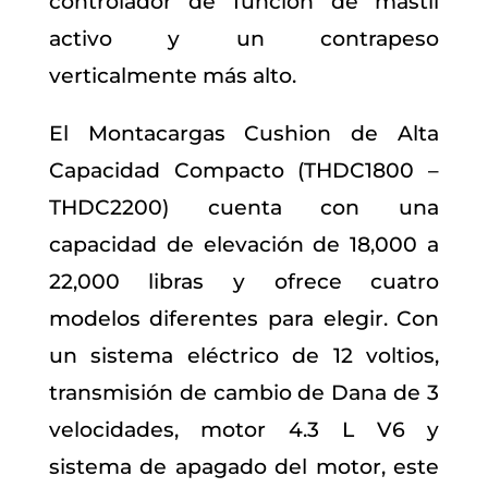
controlador de función de mástil
activo y un contrapeso
verticalmente más alto.
El Montacargas Cushion de Alta
Capacidad Compacto (THDC1800 –
THDC2200) cuenta con una
capacidad de elevación de 18,000 a
22,000 libras y ofrece cuatro
modelos diferentes para elegir. Con
un sistema eléctrico de 12 voltios,
transmisión de cambio de Dana de 3
velocidades, motor 4.3 L V6 y
sistema de apagado del motor, este