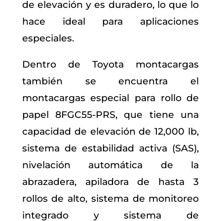
de elevación y es duradero, lo que lo
hace ideal para aplicaciones
especiales.
Dentro de Toyota montacargas
también se encuentra el
montacargas especial para rollo de
papel 8FGC55-PRS, que tiene una
capacidad de elevación de 12,000 lb,
sistema de estabilidad activa (SAS),
nivelación automática de la
abrazadera, apiladora de hasta 3
rollos de alto, sistema de monitoreo
integrado y sistema de