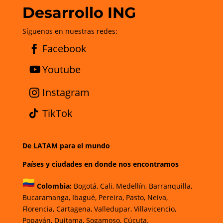
Desarrollo ING
Síguenos en nuestras redes:
Facebook
Youtube
Instagram
TikTok
De LATAM para el mundo
Países y ciudades en donde nos encontramos
Colombia:
Bogotá
,
Cali,
Medellín,
Barranquilla,
Bucaramanga,
Ibagué
,
Pereira,
Pasto,
Neiva,
Florencia,
Cartagena,
Valledupar,
Villavicencio
,
Popayán,
Duitama,
Sogamoso,
Cúcuta.