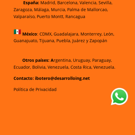
España:
Madrid, Barcelona, Valencia, Sevilla,
Zaragoza, Málaga, Murcia, Palma de Mallorca
o,
Valparaíso, Puerto Montt, Rancagua
México
:
CDMX, Guadalajara, Monterrey, León,
Guanajuato, Tijuana, Puebla, Juárez y Zapopán
Otros países: A
rgentina, Uruguay, Paraguay,
Ecuador, Bolivia, Venezuela, Costa Rica, Venezuela.
Contacto: ibotero@desarrolloing.net
Política de Privacidad
w