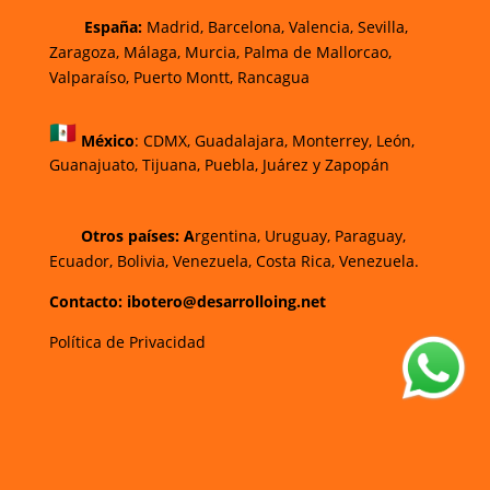
España:
Madrid, Barcelona, Valencia, Sevilla,
Zaragoza, Málaga, Murcia, Palma de Mallorca
o,
Valparaíso, Puerto Montt, Rancagua
México
:
CDMX, Guadalajara, Monterrey, León,
Guanajuato, Tijuana, Puebla, Juárez y Zapopán
Otros países: A
rgentina, Uruguay, Paraguay,
Ecuador, Bolivia, Venezuela, Costa Rica, Venezuela.
Contacto: ibotero@desarrolloing.net
Política de Privacidad
w