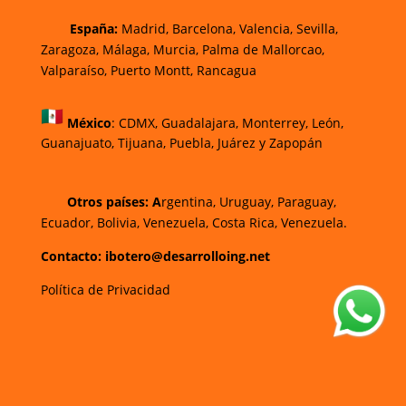
España:
Madrid, Barcelona, Valencia, Sevilla,
Zaragoza, Málaga, Murcia, Palma de Mallorca
o,
Valparaíso, Puerto Montt, Rancagua
México
:
CDMX, Guadalajara, Monterrey, León,
Guanajuato, Tijuana, Puebla, Juárez y Zapopán
Otros países: A
rgentina, Uruguay, Paraguay,
Ecuador, Bolivia, Venezuela, Costa Rica, Venezuela.
Contacto: ibotero@desarrolloing.net
Política de Privacidad
w