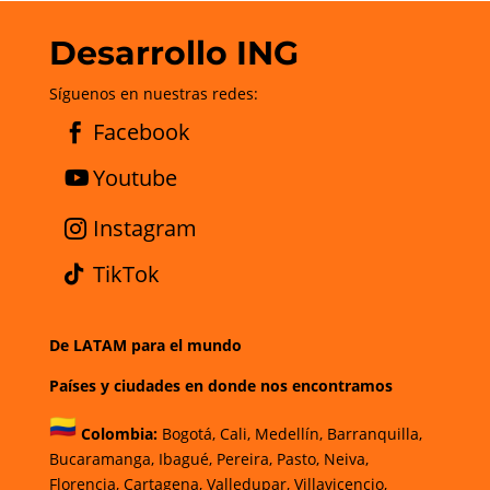
Desarrollo ING
Síguenos en nuestras redes:
Facebook
Youtube
Instagram
TikTok
De LATAM para el mundo
Países y ciudades en donde nos encontramos
Colombia:
Bogotá
,
Cali,
Medellín,
Barranquilla,
Bucaramanga,
Ibagué
,
Pereira,
Pasto,
Neiva,
Florencia,
Cartagena,
Valledupar,
Villavicencio
,