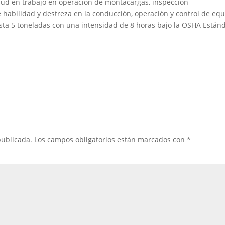
ud en trabajo en operación de montacargas, inspección
 habilidad y destreza en la conducción, operación y control de eq
sta 5 toneladas con una intensidad de 8 horas bajo la OSHA Están
publicada.
Los campos obligatorios están marcados con
*