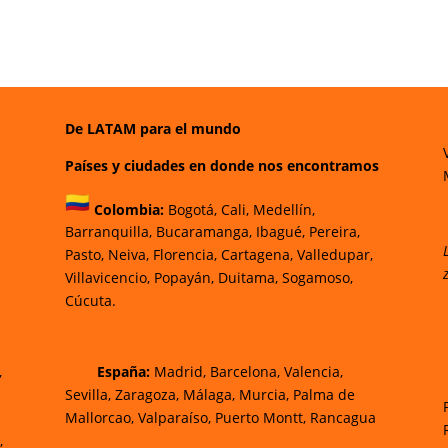
De LATAM para el mundo
Países y ciudades en donde nos encontramos
Colombia:
Bogotá
,
Cali,
Medellín,
Barranquilla,
Bucaramanga,
Ibagué
,
Pereira,
Pasto,
Neiva, Florencia,
Cartagena,
Valledupar,
Villavicencio
,
Popayán,
Duitama,
Sogamoso,
Cúcuta.
,
España:
Madrid, Barcelona, Valencia,
Sevilla, Zaragoza, Málaga, Murcia, Palma de
Mallorca
o, Valparaíso, Puerto Montt, Rancagua
,