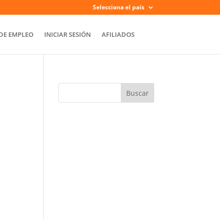
Selecciona el país
DE EMPLEO
INICIAR SESIÓN
AFILIADOS