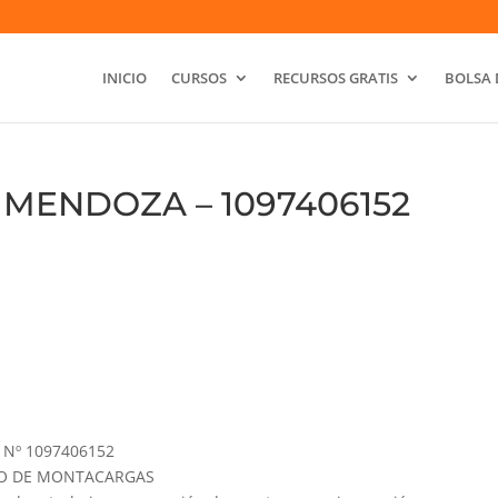
INICIO
CURSOS
RECURSOS GRATIS
BOLSA 
 MENDOZA – 1097406152
Nº 1097406152
GURO DE MONTACARGAS