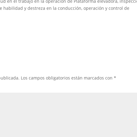
d en el trabajo en la operación de Plataforma elevadora, inspecc
e habilidad y destreza en la conducción, operación y control de
publicada.
Los campos obligatorios están marcados con
*