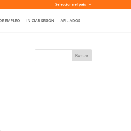
Selecciona el país
DE EMPLEO
INICIAR SESIÓN
AFILIADOS