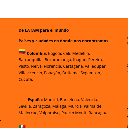
De LATAM para el mundo
Países y ciudades en donde nos encontramos
Colombia:
Bogotá
,
Cali,
Medellín,
Barranquilla,
Bucaramanga,
Ibagué
,
Pereira,
Pasto,
Neiva, Florencia,
Cartagena,
Valledupar,
Villavicencio
,
Popayán,
Duitama,
Sogamoso,
Cúcuta.
,
España:
Madrid, Barcelona, Valencia,
Sevilla, Zaragoza, Málaga, Murcia, Palma de
Mallorca
o, Valparaíso, Puerto Montt, Rancagua
,