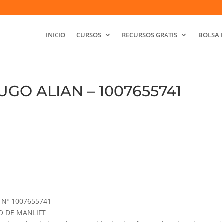
INICIO
CURSOS
RECURSOS GRATIS
BOLSA 
GO ALIAN – 1007655741
Nº 1007655741
RO DE MANLIFT