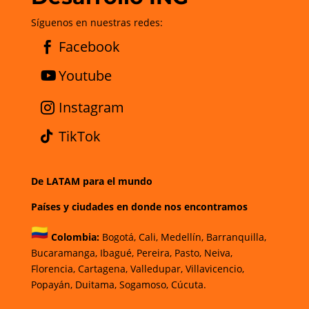
Síguenos en nuestras redes:
Facebook
Youtube
Instagram
TikTok
De LATAM para el mundo
Países y ciudades en donde nos encontramos
Colombia:
Bogotá
,
Cali,
Medellín,
Barranquilla,
Bucaramanga,
Ibagué
,
Pereira,
Pasto,
Neiva,
Florencia,
Cartagena,
Valledupar,
Villavicencio
,
Popayán,
Duitama,
Sogamoso,
Cúcuta.