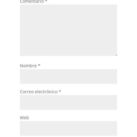
Comentario
*
Nombre
*
Correo electrónico
*
Web