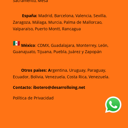
Sacramento, Mesa
España:
Madrid, Barcelona, Valencia, Sevilla,
Zaragoza, Málaga, Murcia, Palma de Mallorca
o,
Valparaíso, Puerto Montt, Rancagua
México
:
CDMX, Guadalajara, Monterrey, León,
Guanajuato, Tijuana, Puebla, Juárez y Zapopán
Otros países: A
rgentina, Uruguay, Paraguay,
Ecuador, Bolivia, Venezuela, Costa Rica, Venezuela.
Contacto: ibotero@desarrolloing.net
Política de Privacidad
w