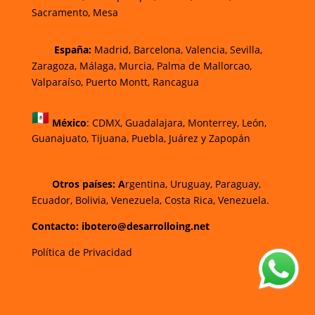
Sacramento, Mesa
España:
Madrid, Barcelona, Valencia, Sevilla,
Zaragoza, Málaga, Murcia, Palma de Mallorca
o,
Valparaíso, Puerto Montt, Rancagua
México
:
CDMX, Guadalajara, Monterrey, León,
Guanajuato, Tijuana, Puebla, Juárez y Zapopán
Otros países: A
rgentina, Uruguay, Paraguay,
Ecuador, Bolivia, Venezuela, Costa Rica, Venezuela.
Contacto: ibotero@desarrolloing.net
Política de Privacidad
w