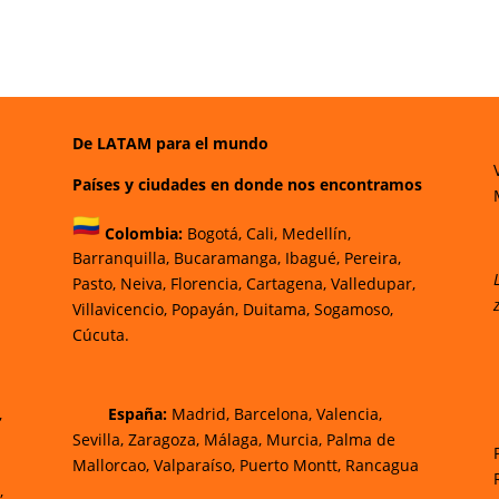
De LATAM para el mundo
Países y ciudades en donde nos encontramos
Colombia:
Bogotá
,
Cali,
Medellín,
Barranquilla,
Bucaramanga,
Ibagué
,
Pereira,
Pasto,
Neiva, Florencia,
Cartagena,
Valledupar,
Villavicencio
,
Popayán,
Duitama,
Sogamoso,
Cúcuta.
,
España:
Madrid, Barcelona, Valencia,
Sevilla, Zaragoza, Málaga, Murcia, Palma de
Mallorca
o, Valparaíso, Puerto Montt, Rancagua
,