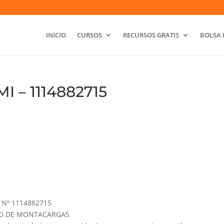
INICIO
CURSOS
RECURSOS GRATIS
BOLSA 
 – 1114882715
Nº 1114882715
GURO DE MONTACARGAS