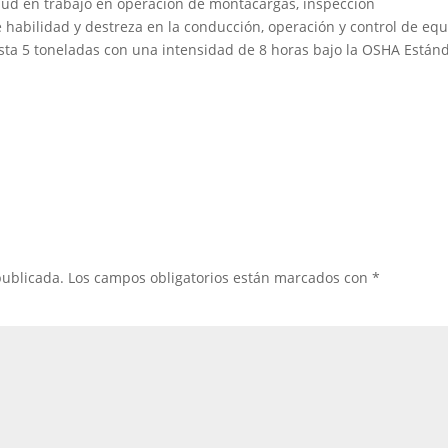
ud en trabajo en operación de montacargas, inspección
 habilidad y destreza en la conducción, operación y control de eq
sta 5 toneladas con una intensidad de 8 horas bajo la OSHA Están
publicada.
Los campos obligatorios están marcados con
*