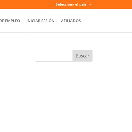
Selecciona el país
DE EMPLEO
INICIAR SESIÓN
AFILIADOS