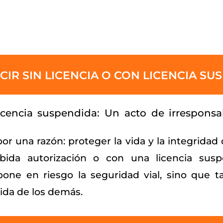
CIR SIN LICENCIA O CON LICENCIA SU
licencia suspendida: Un acto de irrespons
or una razón: proteger la vida y la integridad d
bida autorización o con una licencia sus
pone en riesgo la seguridad vial, sino que
vida de los demás.