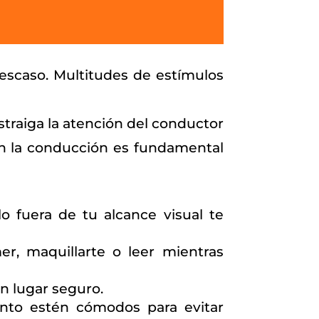
 escaso. Multitudes de estímulos
istraiga la atención del conductor
en la conducción es fundamental
rlo fuera de tu alcance visual te
er, maquillarte o leer mientras
un lugar seguro.
ento estén cómodos para evitar