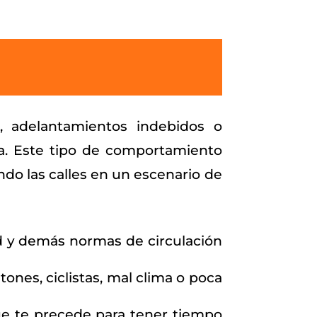
s, adelantamientos indebidos o
ía. Este tipo de comportamiento
endo las calles en un escenario de
ad y demás normas de circulación
ones, ciclistas, mal clima o poca
ue te precede para tener tiempo