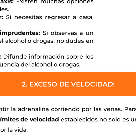
axis:
Existen muchas opciones
les.
:
Si necesitas regresar a casa,
 imprudentes:
Si observas a un
el alcohol o drogas, no dudes en
:
Difunde información sobre los
luencia del alcohol o drogas.
2. EXCESO DE VELOCIDAD:
ntir la adrenalina corriendo por las venas. P
 límites de velocidad
establecidos no solo es u
r la vida.