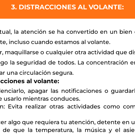
3. DISTRACCIONES AL VOLANTE:
ctual, la atención se ha convertido en un bien
, incluso cuando estamos al volante.
r, maquillarse o cualquier otra actividad que d
go la seguridad de todos. La concentración 
ar una circulación segura.
acciones al volante:
lenciarlo, apagar las notificaciones o guarda
de usarlo mientras conduces.
: Evita realizar otras actividades como com
cer algo que requiera tu atención, detente en 
e de que la temperatura, la música y el asi