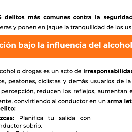
6 delitos más comunes contra la seguridad
eras y ponen en jaque la tranquilidad de los us
ión bajo la influencia del alcoho
alcohol o drogas es un acto de
irresponsabilida
s, peatones, ciclistas y demás usuarios de la
a percepción, reducen los reflejos, aumentan
nte, convirtiendo al conductor en un
arma let
elito:
zcas:
Planifica tu salida con
nductor sobrio.