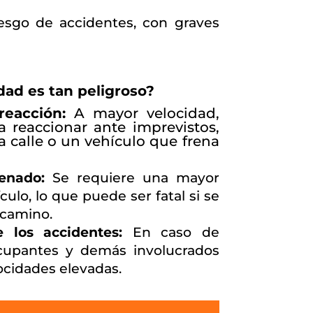
esgo de accidentes, con graves
dad es tan peligroso?
eacción:
A mayor velocidad,
 reaccionar ante imprevistos,
 calle o un vehículo que frena
enado:
Se requiere una mayor
culo, lo que puede ser fatal si se
 camino.
 los accidentes:
En caso de
 ocupantes y demás involucrados
cidades elevadas.