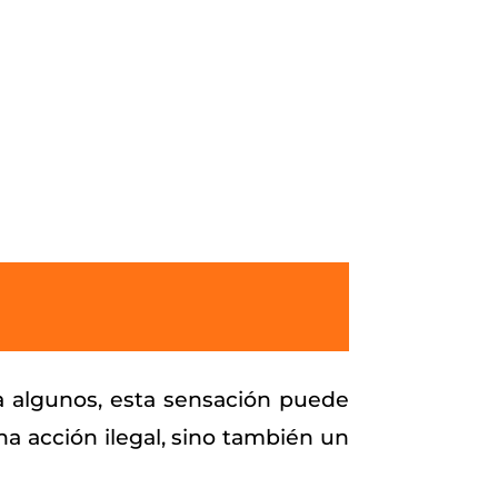
ara algunos, esta sensación puede
na acción ilegal, sino también un