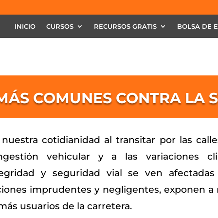
INICIO
CURSOS
RECURSOS GRATIS
BOLSA DE 
 MÁS COMUNES CONTRA LA 
nuestra cotidianidad al transitar por las cal
ngestión vehicular y a las variaciones cl
tegridad y seguridad vial se ven afectadas
iones imprudentes y negligentes, exponen a ri
ás usuarios de la carretera.