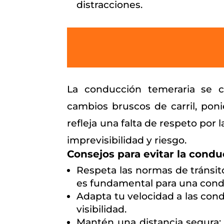
distracciones.
La conducción temeraria se ca
cambios bruscos de carril, pon
refleja una falta de respeto por 
imprevisibilidad y riesgo.
Consejos para evitar la condu
Respeta las normas de tránsit
es fundamental para una cond
Adapta tu velocidad a las cond
visibilidad.
Mantén una distancia segura: