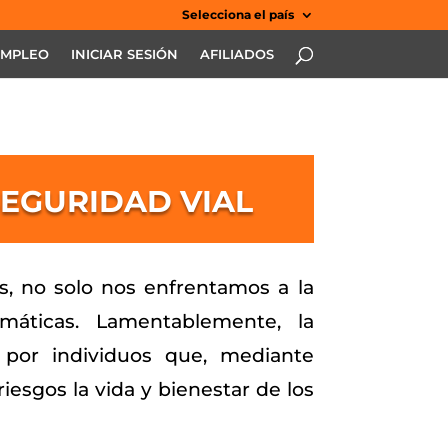
Selecciona el país
EMPLEO
INICIAR SESIÓN
AFILIADOS
SEGURIDAD VIAL
les, no solo nos enfrentamos a la
imáticas. Lamentablemente, la
 por individuos que, mediante
esgos la vida y bienestar de los