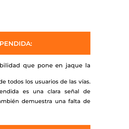
SPENDIDA:
abilidad que pone en jaque la
e todos los usuarios de las vías.
pendida es una clara señal de
 también demuestra una falta de