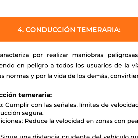
4. CONDUCCIÓN TEMERARIA:
racteriza por realizar maniobras peligrosa
iendo en peligro a todos los usuarios de la v
las normas y por la vida de los demás, convirti
cción temeraria:
o: Cumplir con las señales, límites de velocid
ucción segura.
iciones: Reduce la velocidad en zonas con peat
 Sigue una distancia prudente del vehículo q