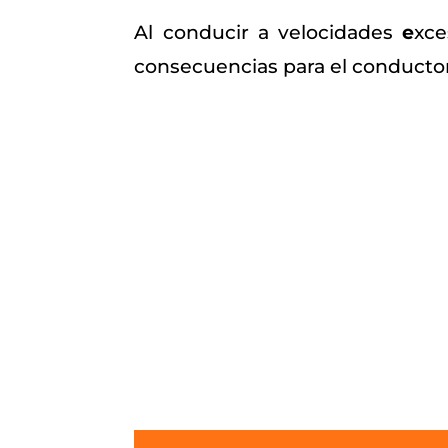
Al conducir a velocidades
e
xce
consecuencias para el conductor, 