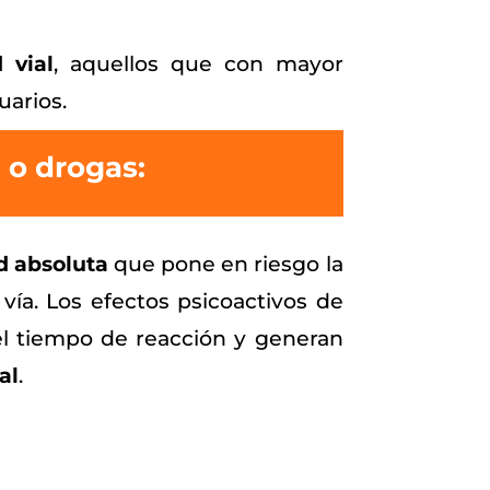
 vial
, aquellos que con mayor
uarios.
l o drogas:
d absoluta
que pone en riesgo la
 vía. Los efectos psicoactivos de
 el tiempo de reacción y generan
al
.