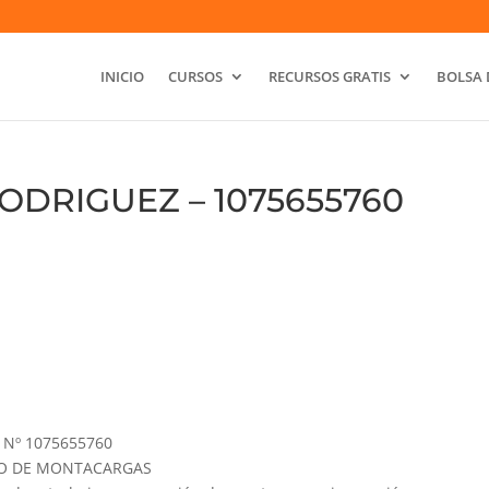
INICIO
CURSOS
RECURSOS GRATIS
BOLSA 
ODRIGUEZ – 1075655760
Nº 1075655760
GURO DE MONTACARGAS