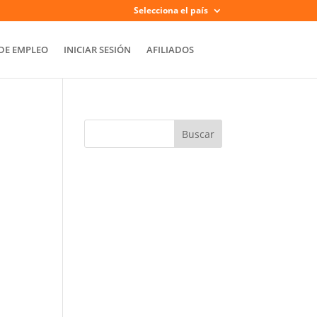
Selecciona el país
DE EMPLEO
INICIAR SESIÓN
AFILIADOS