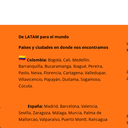
De LATAM para el mundo
Países y ciudades en donde nos encontramos
Colombia:
Bogotá
,
Cali,
Medellín,
Barranquilla,
Bucaramanga,
Ibagué
,
Pereira,
Pasto,
Neiva, Florencia,
Cartagena,
Valledupar,
Villavicencio
,
Popayán,
Duitama,
Sogamoso,
Cúcuta.
,
España:
Madrid, Barcelona, Valencia,
Sevilla, Zaragoza, Málaga, Murcia, Palma de
Mallorca
o, Valparaíso, Puerto Montt, Rancagua
,