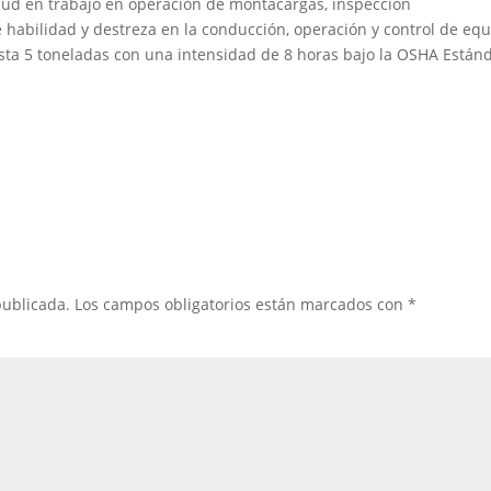
ud en trabajo en operación de montacargas, inspección
 habilidad y destreza en la conducción, operación y control de eq
sta 5 toneladas con una intensidad de 8 horas bajo la OSHA Están
publicada.
Los campos obligatorios están marcados con
*