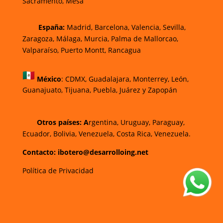
Sacramento, Mesa
España:
Madrid, Barcelona, Valencia, Sevilla,
Zaragoza, Málaga, Murcia, Palma de Mallorca
o,
Valparaíso, Puerto Montt, Rancagua
México
:
CDMX, Guadalajara, Monterrey, León,
Guanajuato, Tijuana, Puebla, Juárez y Zapopán
Otros países: A
rgentina, Uruguay, Paraguay,
Ecuador, Bolivia, Venezuela, Costa Rica, Venezuela.
Contacto: ibotero@desarrolloing.net
Política de Privacidad
w