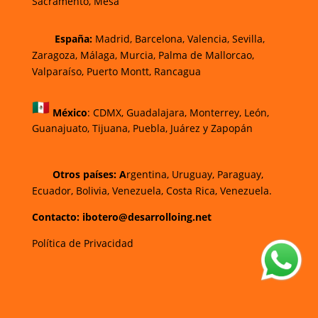
Sacramento, Mesa
España:
Madrid, Barcelona, Valencia, Sevilla,
Zaragoza, Málaga, Murcia, Palma de Mallorca
o,
Valparaíso, Puerto Montt, Rancagua
México
:
CDMX, Guadalajara, Monterrey, León,
Guanajuato, Tijuana, Puebla, Juárez y Zapopán
Otros países: A
rgentina, Uruguay, Paraguay,
Ecuador, Bolivia, Venezuela, Costa Rica, Venezuela.
Contacto: ibotero@desarrolloing.net
Política de Privacidad
w