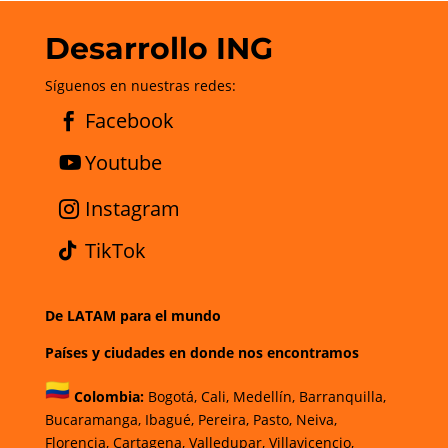
Desarrollo ING
Síguenos en nuestras redes:
Facebook
Youtube
Instagram
TikTok
De LATAM para el mundo
Países y ciudades en donde nos encontramos
Colombia:
Bogotá
,
Cali,
Medellín,
Barranquilla,
Bucaramanga,
Ibagué
,
Pereira,
Pasto,
Neiva,
Florencia,
Cartagena,
Valledupar,
Villavicencio
,