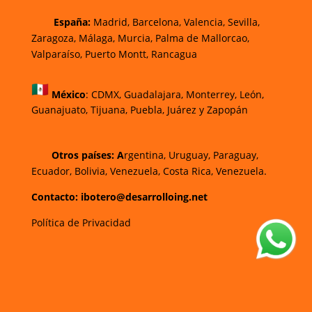
España:
Madrid, Barcelona, Valencia, Sevilla,
Zaragoza, Málaga, Murcia, Palma de Mallorca
o,
Valparaíso, Puerto Montt, Rancagua
México
:
CDMX, Guadalajara, Monterrey, León,
Guanajuato, Tijuana, Puebla, Juárez y Zapopán
Otros países: A
rgentina, Uruguay, Paraguay,
Ecuador, Bolivia, Venezuela, Costa Rica, Venezuela.
Contacto: ibotero@desarrolloing.net
Política de Privacidad
w