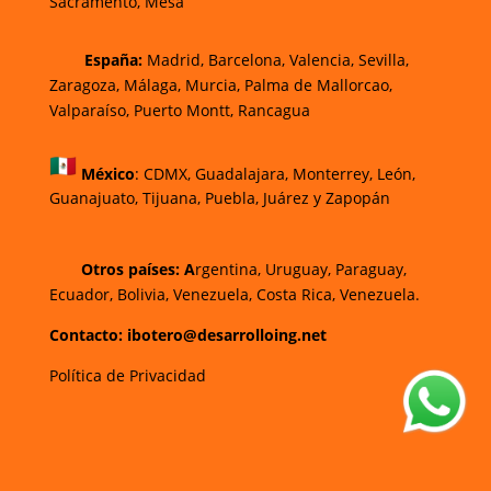
Sacramento, Mesa
España:
Madrid, Barcelona, Valencia, Sevilla,
Zaragoza, Málaga, Murcia, Palma de Mallorca
o,
Valparaíso, Puerto Montt, Rancagua
México
:
CDMX, Guadalajara, Monterrey, León,
Guanajuato, Tijuana, Puebla, Juárez y Zapopán
Otros países: A
rgentina, Uruguay, Paraguay,
Ecuador, Bolivia, Venezuela, Costa Rica, Venezuela.
Contacto: ibotero@desarrolloing.net
Política de Privacidad
w