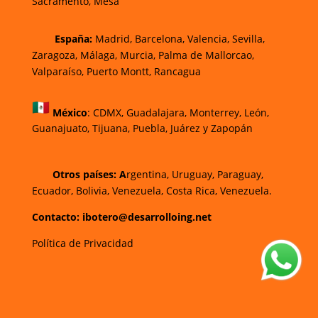
Sacramento, Mesa
España:
Madrid, Barcelona, Valencia, Sevilla,
Zaragoza, Málaga, Murcia, Palma de Mallorca
o,
Valparaíso, Puerto Montt, Rancagua
México
:
CDMX, Guadalajara, Monterrey, León,
Guanajuato, Tijuana, Puebla, Juárez y Zapopán
Otros países: A
rgentina, Uruguay, Paraguay,
Ecuador, Bolivia, Venezuela, Costa Rica, Venezuela.
Contacto: ibotero@desarrolloing.net
Política de Privacidad
w