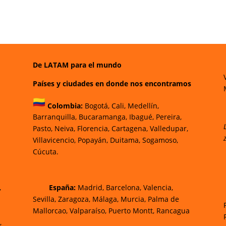
De LATAM para el mundo
Países y ciudades en donde nos encontramos
Colombia:
Bogotá
,
Cali,
Medellín,
Barranquilla,
Bucaramanga,
Ibagué
,
Pereira,
Pasto,
Neiva, Florencia,
Cartagena,
Valledupar,
Villavicencio
,
Popayán,
Duitama,
Sogamoso,
Cúcuta.
,
España:
Madrid, Barcelona, Valencia,
Sevilla, Zaragoza, Málaga, Murcia, Palma de
Mallorca
o, Valparaíso, Puerto Montt, Rancagua
,