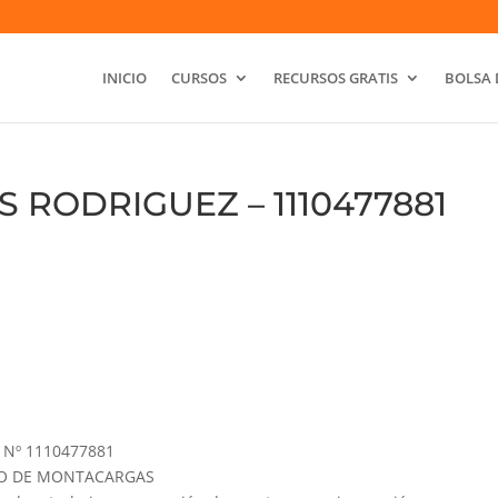
INICIO
CURSOS
RECURSOS GRATIS
BOLSA 
 RODRIGUEZ – 1110477881
Nº 1110477881
GURO DE MONTACARGAS