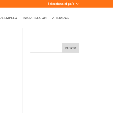
Selecciona el país
DE EMPLEO
INICIAR SESIÓN
AFILIADOS