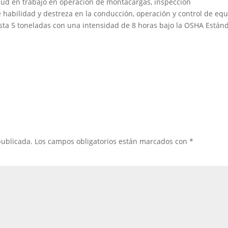
ud en trabajo en operación de montacargas, inspección
 habilidad y destreza en la conducción, operación y control de eq
sta 5 toneladas con una intensidad de 8 horas bajo la OSHA Están
publicada.
Los campos obligatorios están marcados con
*