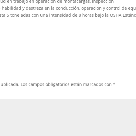
ud en trabajo en operación de montacargas, inspección
 habilidad y destreza en la conducción, operación y control de eq
sta 5 toneladas con una intensidad de 8 horas bajo la OSHA Están
publicada.
Los campos obligatorios están marcados con
*