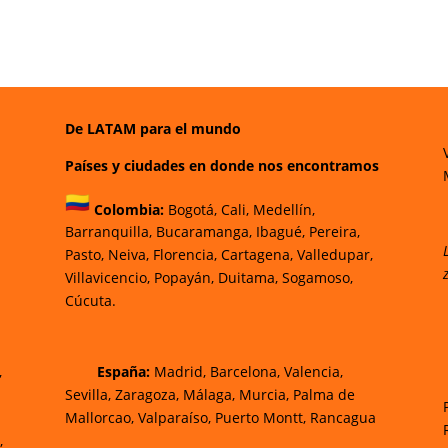
De LATAM para el mundo
Países y ciudades en donde nos encontramos
Colombia:
Bogotá
,
Cali,
Medellín,
Barranquilla,
Bucaramanga,
Ibagué
,
Pereira,
Pasto,
Neiva, Florencia,
Cartagena,
Valledupar,
Villavicencio
,
Popayán,
Duitama,
Sogamoso,
Cúcuta.
,
España:
Madrid, Barcelona, Valencia,
Sevilla, Zaragoza, Málaga, Murcia, Palma de
Mallorca
o, Valparaíso, Puerto Montt, Rancagua
,