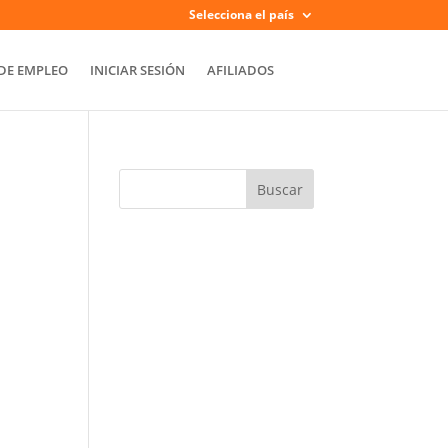
Selecciona el país
DE EMPLEO
INICIAR SESIÓN
AFILIADOS