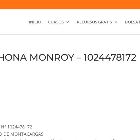
INICIO
CURSOS
RECURSOS GRATIS
BOLSA 
HONA MONROY – 1024478172
Nº 1024478172
GURO DE MONTACARGAS