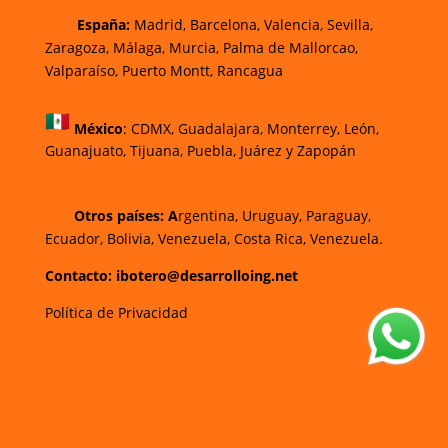
España:
Madrid, Barcelona, Valencia, Sevilla,
Zaragoza, Málaga, Murcia, Palma de Mallorca
o,
Valparaíso, Puerto Montt, Rancagua
México
:
CDMX, Guadalajara, Monterrey, León,
Guanajuato, Tijuana, Puebla, Juárez y Zapopán
Otros países: A
rgentina, Uruguay, Paraguay,
Ecuador, Bolivia, Venezuela, Costa Rica, Venezuela.
Contacto: ibotero@desarrolloing.net
Política de Privacidad
w