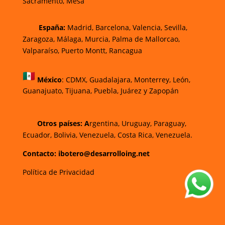
Sacramento, Mesa
España:
Madrid, Barcelona, Valencia, Sevilla,
Zaragoza, Málaga, Murcia, Palma de Mallorca
o,
Valparaíso, Puerto Montt, Rancagua
México
:
CDMX, Guadalajara, Monterrey, León,
Guanajuato, Tijuana, Puebla, Juárez y Zapopán
Otros países: A
rgentina, Uruguay, Paraguay,
Ecuador, Bolivia, Venezuela, Costa Rica, Venezuela.
Contacto: ibotero@desarrolloing.net
Política de Privacidad
w