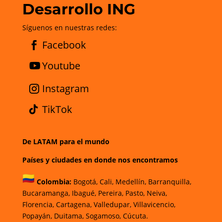
Desarrollo ING
Síguenos en nuestras redes:
Facebook
Youtube
Instagram
TikTok
De LATAM para el mundo
Países y ciudades en donde nos encontramos
Colombia:
Bogotá
,
Cali,
Medellín,
Barranquilla,
Bucaramanga,
Ibagué
,
Pereira,
Pasto,
Neiva,
Florencia,
Cartagena,
Valledupar,
Villavicencio
,
Popayán,
Duitama,
Sogamoso,
Cúcuta.