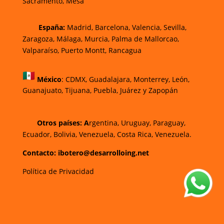
Sacramento, Mesa
España:
Madrid, Barcelona, Valencia, Sevilla,
Zaragoza, Málaga, Murcia, Palma de Mallorca
o,
Valparaíso, Puerto Montt, Rancagua
México
:
CDMX, Guadalajara, Monterrey, León,
Guanajuato, Tijuana, Puebla, Juárez y Zapopán
Otros países: A
rgentina, Uruguay, Paraguay,
Ecuador, Bolivia, Venezuela, Costa Rica, Venezuela.
Contacto: ibotero@desarrolloing.net
Política de Privacidad
w