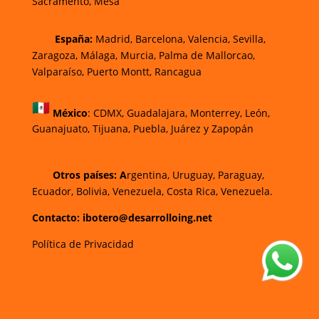
Sacramento, Mesa
España:
Madrid, Barcelona, Valencia, Sevilla,
Zaragoza, Málaga, Murcia, Palma de Mallorca
o,
Valparaíso, Puerto Montt, Rancagua
México
:
CDMX, Guadalajara, Monterrey, León,
Guanajuato, Tijuana, Puebla, Juárez y Zapopán
Otros países: A
rgentina, Uruguay, Paraguay,
Ecuador, Bolivia, Venezuela, Costa Rica, Venezuela.
Contacto: ibotero@desarrolloing.net
Política de Privacidad
w