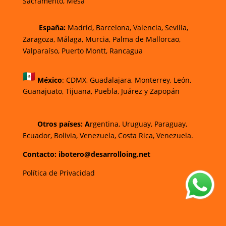
Sacramento, Mesa
España:
Madrid, Barcelona, Valencia, Sevilla,
Zaragoza, Málaga, Murcia, Palma de Mallorca
o,
Valparaíso, Puerto Montt, Rancagua
México
:
CDMX, Guadalajara, Monterrey, León,
Guanajuato, Tijuana, Puebla, Juárez y Zapopán
Otros países: A
rgentina, Uruguay, Paraguay,
Ecuador, Bolivia, Venezuela, Costa Rica, Venezuela.
Contacto: ibotero@desarrolloing.net
Política de Privacidad
w