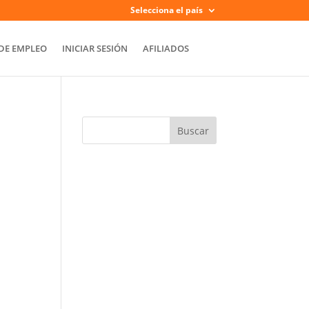
Selecciona el país
DE EMPLEO
INICIAR SESIÓN
AFILIADOS