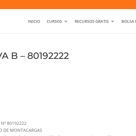
INICIO
CURSOS
RECURSOS GRATIS
BOLSA 
A B – 80192222
Nº 80192222
GURO DE MONTACARGAS