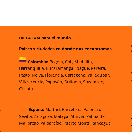
De LATAM para el mundo
Países y ciudades en donde nos encontramos
Colombia:
Bogotá
,
Cali,
Medellín,
Barranquilla,
Bucaramanga,
Ibagué
,
Pereira,
Pasto,
Neiva, Florencia,
Cartagena,
Valledupar,
Villavicencio
,
Popayán,
Duitama,
Sogamoso,
Cúcuta.
,
España:
Madrid, Barcelona, Valencia,
Sevilla, Zaragoza, Málaga, Murcia, Palma de
Mallorca
o, Valparaíso, Puerto Montt, Rancagua
,