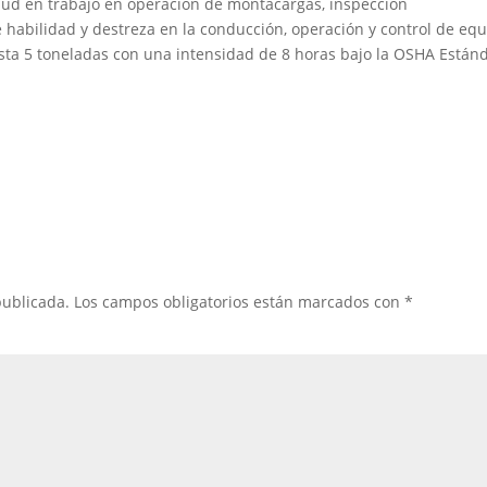
ud en trabajo en operación de montacargas, inspección
 habilidad y destreza en la conducción, operación y control de eq
sta 5 toneladas con una intensidad de 8 horas bajo la OSHA Están
publicada.
Los campos obligatorios están marcados con
*