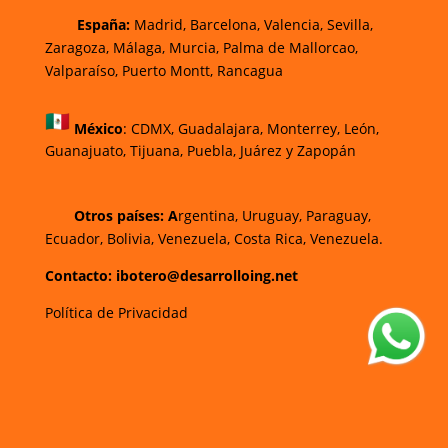
España:
Madrid, Barcelona, Valencia, Sevilla,
Zaragoza, Málaga, Murcia, Palma de Mallorca
o,
Valparaíso, Puerto Montt, Rancagua
México
:
CDMX, Guadalajara, Monterrey, León,
Guanajuato, Tijuana, Puebla, Juárez y Zapopán
Otros países: A
rgentina, Uruguay, Paraguay,
Ecuador, Bolivia, Venezuela, Costa Rica, Venezuela.
Contacto: ibotero@desarrolloing.net
Política de Privacidad
w