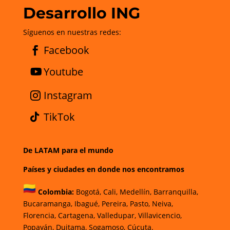
Desarrollo ING
Síguenos en nuestras redes:
Facebook
Youtube
Instagram
TikTok
De LATAM para el mundo
Países y ciudades en donde nos encontramos
Colombia:
Bogotá
,
Cali,
Medellín,
Barranquilla,
Bucaramanga,
Ibagué
,
Pereira,
Pasto,
Neiva,
Florencia,
Cartagena,
Valledupar,
Villavicencio
,
Popayán,
Duitama,
Sogamoso,
Cúcuta.