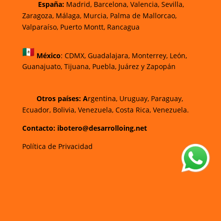
España:
Madrid, Barcelona, Valencia, Sevilla,
Zaragoza, Málaga, Murcia, Palma de Mallorca
o,
Valparaíso, Puerto Montt, Rancagua
México
:
CDMX, Guadalajara, Monterrey, León,
Guanajuato, Tijuana, Puebla, Juárez y Zapopán
Otros países: A
rgentina, Uruguay, Paraguay,
Ecuador, Bolivia, Venezuela, Costa Rica, Venezuela.
Contacto: ibotero@desarrolloing.net
Política de Privacidad
w