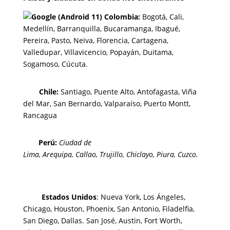
Colombia:
Bogotá
,
Cali,
Medellín,
Barranquilla,
Bucaramanga,
Ibagué
,
Pereira,
Pasto,
Neiva, Florencia,
Cartagena,
Valledupar,
Villavicencio
,
Popayán,
Duitama,
Sogamoso,
Cúcuta.
Chi
le:
Santiago, Puente Alto, Antofagasta, Viña
del Mar, San Bernardo, Valparaíso, Puerto Montt,
Rancagua
Perú:
Ciudad de
Lima
,
Arequipa
,
Callao
,
Trujillo
,
Chiclayo
,
Piura
,
Cuzco.
Estados Unidos
: Nueva York, Los Ángeles,
Chicago, Houston, Phoenix, San Antonio, Filadelfia,
San Diego, Dallas. San José, Austin, Fort Worth,