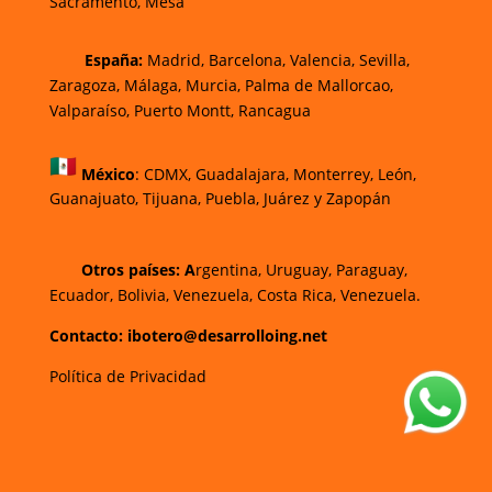
Sacramento, Mesa
España:
Madrid, Barcelona, Valencia, Sevilla,
Zaragoza, Málaga, Murcia, Palma de Mallorca
o,
Valparaíso, Puerto Montt, Rancagua
México
:
CDMX, Guadalajara, Monterrey, León,
Guanajuato, Tijuana, Puebla, Juárez y Zapopán
Otros países: A
rgentina, Uruguay, Paraguay,
Ecuador, Bolivia, Venezuela, Costa Rica, Venezuela.
Contacto: ibotero@desarrolloing.net
Política de Privacidad
w