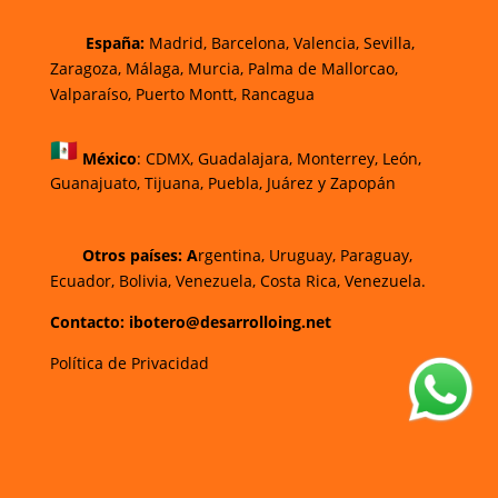
España:
Madrid, Barcelona, Valencia, Sevilla,
Zaragoza, Málaga, Murcia, Palma de Mallorca
o,
Valparaíso, Puerto Montt, Rancagua
México
:
CDMX, Guadalajara, Monterrey, León,
Guanajuato, Tijuana, Puebla, Juárez y Zapopán
Otros países: A
rgentina, Uruguay, Paraguay,
Ecuador, Bolivia, Venezuela, Costa Rica, Venezuela.
Contacto: ibotero@desarrolloing.net
Política de Privacidad
w