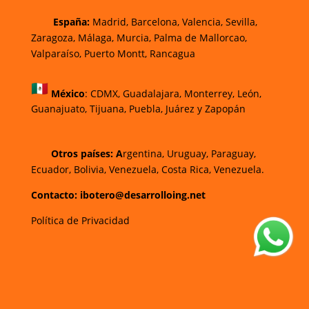
España:
Madrid, Barcelona, Valencia, Sevilla,
Zaragoza, Málaga, Murcia, Palma de Mallorca
o,
Valparaíso, Puerto Montt, Rancagua
México
:
CDMX, Guadalajara, Monterrey, León,
Guanajuato, Tijuana, Puebla, Juárez y Zapopán
Otros países: A
rgentina, Uruguay, Paraguay,
Ecuador, Bolivia, Venezuela, Costa Rica, Venezuela.
Contacto: ibotero@desarrolloing.net
Política de Privacidad
w