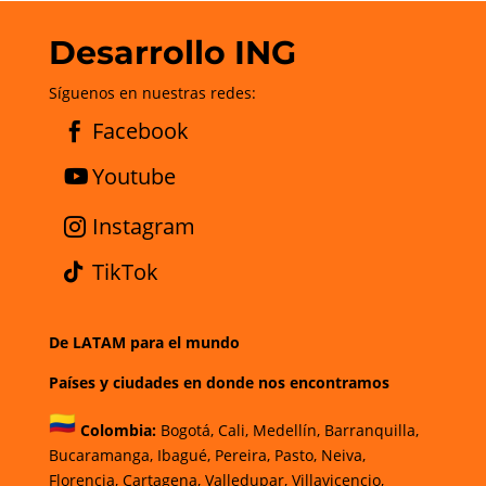
Desarrollo ING
Síguenos en nuestras redes:
Facebook
Youtube
Instagram
TikTok
De LATAM para el mundo
Países y ciudades en donde nos encontramos
Colombia:
Bogotá
,
Cali,
Medellín,
Barranquilla,
Bucaramanga,
Ibagué
,
Pereira,
Pasto,
Neiva,
Florencia,
Cartagena,
Valledupar,
Villavicencio
,